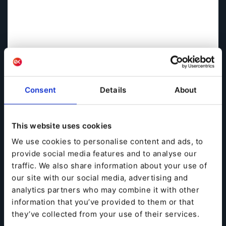
Consent
Details
About
This website uses cookies
We use cookies to personalise content and ads, to
provide social media features and to analyse our
traffic. We also share information about your use of
our site with our social media, advertising and
analytics partners who may combine it with other
Unternehmen stehen heutzutage unter der
information that you’ve provided to them or that
Herausforderung, digital auf dem neuesten Stand zu
they’ve collected from your use of their services.
bleiben und unvergessliche, personalisierte