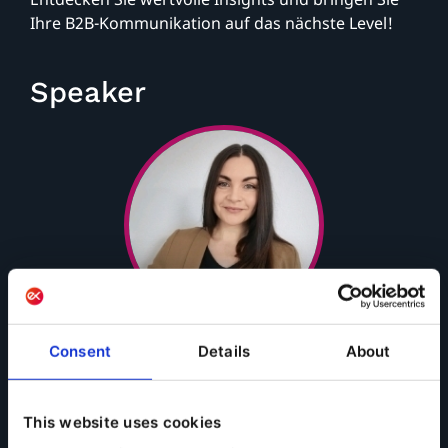
Ihre B2B-Kommunikation auf das nächste Level!
Speaker
Consent
Details
About
Stephanie Kawan
Partner Managerin, Ibexa
This website uses cookies